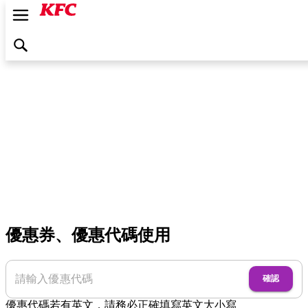
優惠券、優惠代碼使用
確認
優惠代碼若有英文，請務必正確填寫英文大小寫