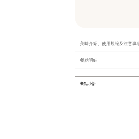
美味介紹、使用規範及注意事
餐點明細
餐點小計