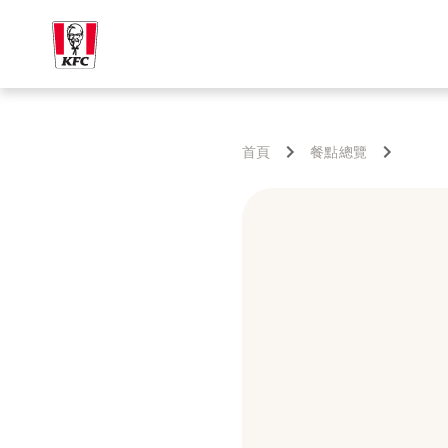
首頁
餐點總覽