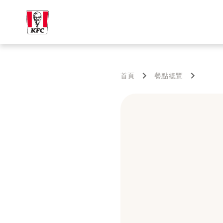
首頁
餐點總覽