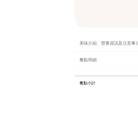
美味介紹、營養資訊及注意事
餐點明細
餐點小計